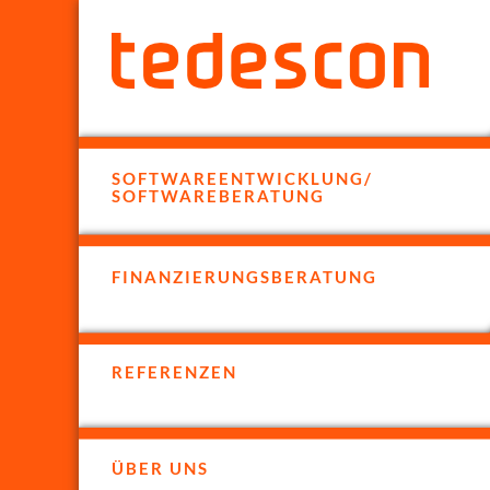
SOFTWAREENTWICKLUNG/
SOFTWAREBERATUNG
FINANZIERUNGSBERATUNG
REFERENZEN
ÜBER UNS