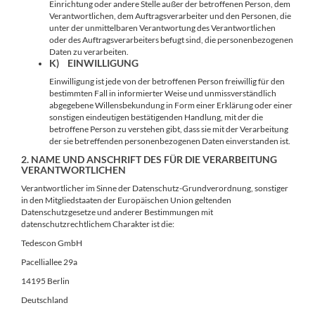
Einrichtung oder andere Stelle außer der betroffenen Person, dem
Verantwortlichen, dem Auftragsverarbeiter und den Personen, die
unter der unmittelbaren Verantwortung des Verantwortlichen
oder des Auftragsverarbeiters befugt sind, die personenbezogenen
Daten zu verarbeiten.
K) EINWILLIGUNG
Einwilligung ist jede von der betroffenen Person freiwillig für den
bestimmten Fall in informierter Weise und unmissverständlich
abgegebene Willensbekundung in Form einer Erklärung oder einer
sonstigen eindeutigen bestätigenden Handlung, mit der die
betroffene Person zu verstehen gibt, dass sie mit der Verarbeitung
der sie betreffenden personenbezogenen Daten einverstanden ist.
2. NAME UND ANSCHRIFT DES FÜR DIE VERARBEITUNG
VERANTWORTLICHEN
Verantwortlicher im Sinne der Datenschutz-Grundverordnung, sonstiger
in den Mitgliedstaaten der Europäischen Union geltenden
Datenschutzgesetze und anderer Bestimmungen mit
datenschutzrechtlichem Charakter ist die:
Tedescon GmbH
Pacelliallee 29a
14195 Berlin
Deutschland