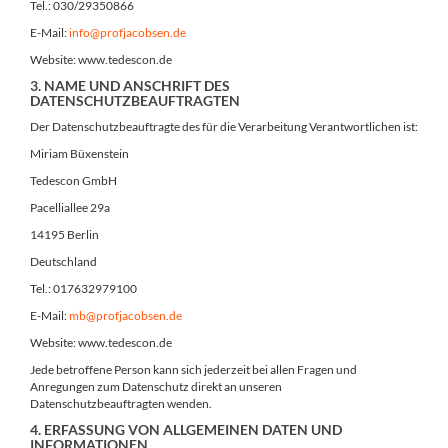
Tel.: 030/29350866
E-Mail:
info@profjacobsen.de
Website: www.tedescon.de
3. NAME UND ANSCHRIFT DES
DATENSCHUTZBEAUFTRAGTEN
Der Datenschutzbeauftragte des für die Verarbeitung Verantwortlichen ist:
Miriam Büxenstein
Tedescon GmbH
Pacelliallee 29a
14195 Berlin
Deutschland
Tel.: 017632979100
E-Mail:
mb@profjacobsen.de
Website: www.tedescon.de
Jede betroffene Person kann sich jederzeit bei allen Fragen und
Anregungen zum Datenschutz direkt an unseren
Datenschutzbeauftragten wenden.
4. ERFASSUNG VON ALLGEMEINEN DATEN UND
INFORMATIONEN